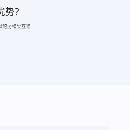
些优势？
等微服务框架互通