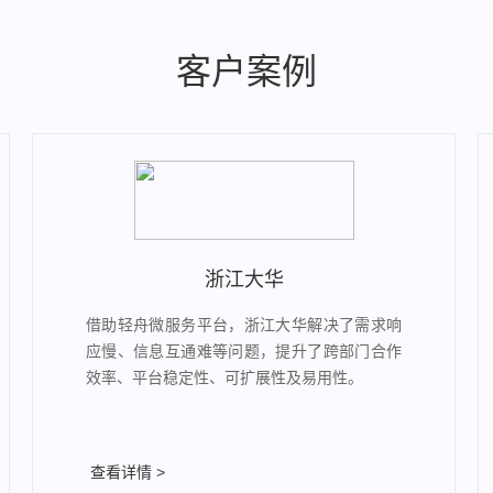
客户案例
浙江大华
借助轻舟微服务平台，浙江大华解决了需求响
应慢、信息互通难等问题，提升了跨部门合作
效率、平台稳定性、可扩展性及易用性。
查看详情 >