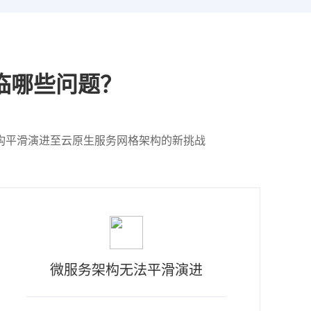
临哪些问题？
构平滑演进至云原生服务网格架构的新挑战
微服务架构无法平滑演进