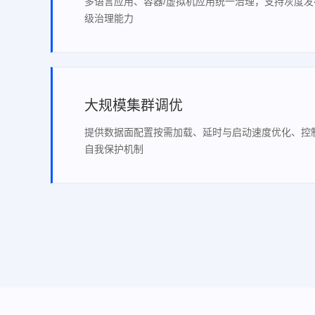
多语言应用、容器/虚拟机应用统一治理，支持灰度
级治理能力
大规模集群调优
提供数据面配置按需加载、延时与启动速度优化、控
自我保护机制