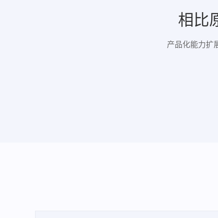
相比原
产品化能力扩展