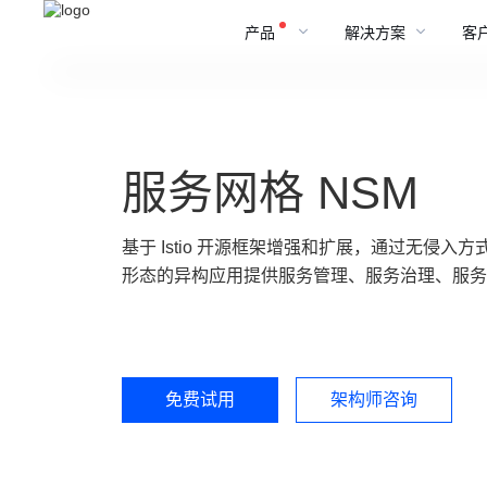
产品
解决方案
客
服务网格 NSM
基于 Istio 开源框架增强和扩展，通过无侵
形态的异构应用提供服务管理、服务治理、服务
免费试用
架构师咨询