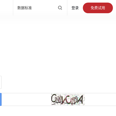
产品直达
免费试用
数据标准
登录
有数BI
标签画像
数据大
数据开发
指标平台
大数据