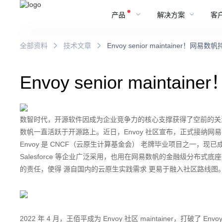
产品
解决方案
客
全部资料
技术文章
Envoy senior maintainer！
Envoy senior mai
数智时代，开源软件因成为企业竞争力的核心支撑获得了空前的关
数帆一直活跃于开源路上。近日，Envoy 社区宣布，正式接纳网易数帆云
Envoy 是 CNCF（云原生计算基金会） 老牌毕业项目之一，现
Salesforce 等企业广泛采用，也用在网易数帆的金融级分布
的责任，使得
源自国内的云原生实践需求
更易于融入社区路线图
2022 年 4 月，王佰平成为 Envoy 社区 maintainer，打破了