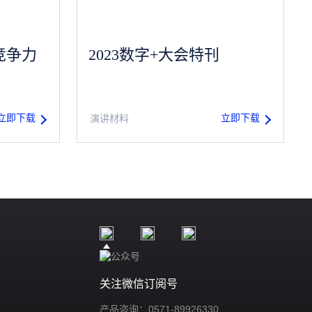
竞争力
2023数字+大会特刊
立即下载
立即下载
演讲材料
关注微信订阅号
产品咨询：0571-89926330