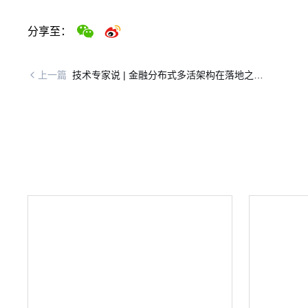
分享至：
上一篇
技术专家说 | 金融分布式多活架构在落地之
时，都有哪些值得关注的点？