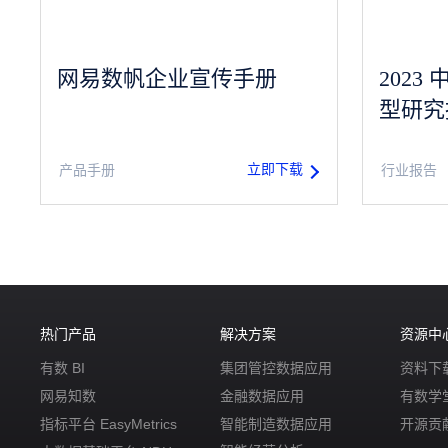
网易数帆企业宣传手册
202
型研究
立即下载
产品手册
行业报告
热门产品
解决方案
资源中
有数 BI
集团管控数据应用
资料下
网易知数
金融数据应用
有数学
指标平台 EasyMetrics
智能制造数据应用
开源贡