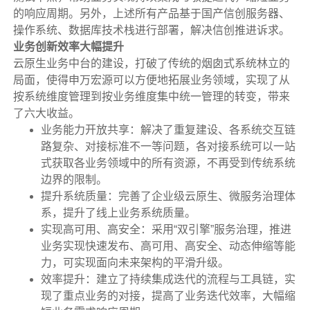
的响应周期。另外，上述所有产品基于国产信创服务器、
操作系统、数据库技术栈进行部署，解决信创推进诉求。
业务创新效率大幅提升
云原生业务中台的建设，打破了传统的烟囱式系统林立的
局面，使得申万宏源可以方便地拓展业务领域，实现了从
按系统维度管理到按业务维度集中统一管理的转变，带来
了六大收益。
业务能力开放共享：解决了重复建设、各系统交互链
路复杂、对接标准不一等问题，各对接系统可以一站
式获取各业务领域中的所有资源，不再受到传统系统
边界的限制。
提升系统质量：完善了企业级云原生、微服务治理体
系，提升了线上业务系统质量。
实现高可用、高安全：采用“双引擎”服务治理，推进
业务实现快速发布、高可用、高安全、动态伸缩等能
力，可实现面向未来架构的平滑升级。
效率提升：建立了持续集成迭代的流程与工具链，实
现了重点业务的对接，提高了业务迭代效率，大幅缩