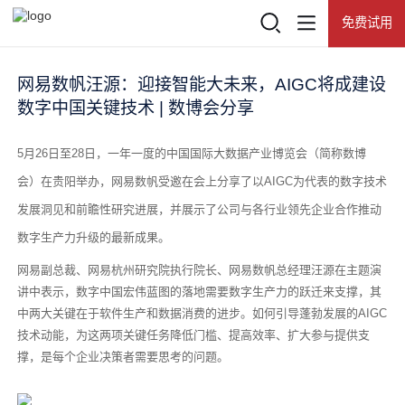
免费试用
登录
查看所有活动
产品
网易数帆汪源：迎接智能大未来，AIGC将成建设
数字中国关键技术 | 数博会分享
热门推荐
5月26日至28日，一年一度的中国国际大数据产业博览会（简称数博
推荐产品
解决方案
会）在贵阳举办，网易数帆受邀在会上分享了以AIGC为代表的数字技术
网易数帆
客户案例
发展洞见和前瞻性研究进展，并展示了公司与各行业领先企业合作推动
数字生产力升级的最新成果。
知数
资源中心
网易副总裁、网易杭州研究院执行院长、网易数帆总经理汪源在主题演
有数BI
讲中表示，数字中国宏伟蓝图的落地需要数字生产力的跃迁来支撑，其
了解数帆
中两大关键在于软件生产和数据消费的进步。如何引导蓬勃发展的AIGC
数据资产门户
技术动能，为这两项关键任务降低门槛、提高效率、扩大参与提供支
撑，是每个企业决策者需要思考的问题。
大数据基础平台 NDH
数据开发治理平台