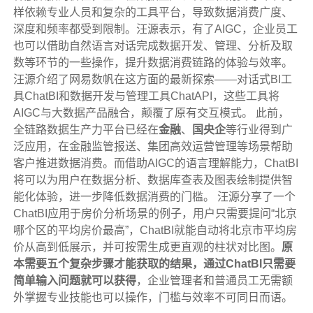
样依赖专业人员和复杂的工具平台，导致数据消费广度、
深度和频率都受到限制。汪源表示，有了AIGC，企业员工
也可以借助自然语言对话完成数据开发、管理、分析及取
数等环节的一些操作，提升数据消费链路的体验与效率。
汪源介绍了网易数帆在这方面的最新探索——对话式BI工
具ChatBI和数据开发与管理工具ChatAPI，这些工具将
AIGC与大数据产品融合，颠覆了原有交互模式。
此前，
全链路数据生产力平台已经在
金融
、
国央企
等行业得到广
泛应用，在金融监管报送、集团高效运营管理等场景帮助
客户推进数据消费。而借助AIGC的语言理解能力，ChatBI
将可以为用户在数据分析、数据库查表及图表绘制提供智
能化体验，进一步降低数据消费的门槛。
汪源分享了一个
ChatBI应用于房价分析场景的例子，用户只需要提问“北京
哪个区的平均房价最高”，ChatBI就能自动将北京市平均房
价从高到低展示，并可按需生成更直观的柱状对比图。
原
本需要五个复杂步骤才能获取的结果，通过ChatBI只需要
简单输入问题就可以获得
，企业管理者和普通员工无需额
外掌握专业技能也可以操作，门槛与效率不可同日而语。