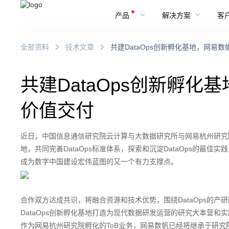
产品
解决方案
客
全部资料
技术文章
共建DataOps创新孵化基地，网易
共建DataOps创新孵
价值交付
近日，中国信息通信研究院云计算与大数据研究所与网易杭州研究院
地，共同完善DataOps标准体系，探索和沉淀DataOps的最佳实
成为数字中国建设宏伟蓝图的又一个有力支撑点。
合作双方达成共识，将融合资源和技术优势，围绕DataOps的产
DataOps创新孵化基地打造为现代数据研发运营的研究大本营
作为网易杭州研究院孵化的ToB业务，网易数帆已经将继承于研究院