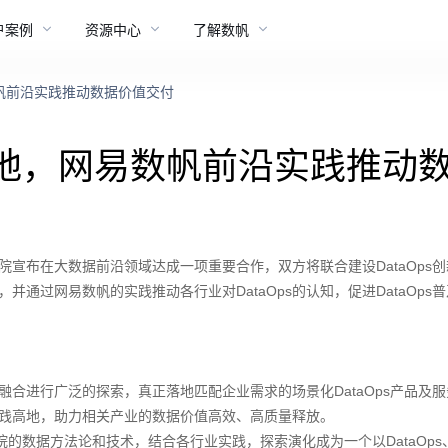
户案例
资源中心
了解数帆
数帆前沿实践推动数据价值交付
化基地，网易数帆前沿实践推动
宣布在大数据前沿领域达成一项重要合作，双方将联合建设DataOps
践，并通过网易数帆的实践推动各行业对DataOps的认知，促进DataOps
研融合进行广泛的探索，真正落地匹配企业需求的场景化DataOps产品及
和实践高地，助力相关产业的数据价值高效、高质量释放。
的数据方法论和技术，结合各行业实践，探索演化成为一个以DataOps