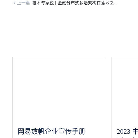
上一篇
技术专家说 | 金融分布式多活架构在落地之
时，都有哪些值得关注的点？
网易数帆企业宣传手册
202