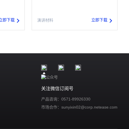
立即下载
立即下载
演讲材料
关注微信订阅号
产品咨询：0571-89926330
市场合作：sunyixin02@corp.netease.com