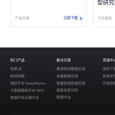
型研究
立即下载
产品手册
行业报告
热门产品
解决方案
资源中
有数 BI
集团管控数据应用
资料下
网易知数
金融数据应用
有数学
指标平台 EasyMetrics
智能制造数据应用
开源贡
智能经营分析
大数据基础平台 NDH
数据中台
数据开发治理平台